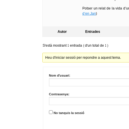
Potser un relat de la vida d’
d’en Jan
)
Autor
Entrades
S'està mostrant 1 entrada (d'un total de 1)
Heu d'iniciar sessió per repondre a aquest tema.
Nom d'usuari:
Contrasenya:
No tanquis la sessió