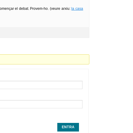
 començar el debat. Provem-ho. (veure arxiu:
la casa
ENTRA