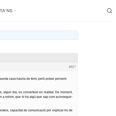
TA’NS
#827
questa casa hauria de tenir, però potser pensem
, algun dia, es converteixi en realitat. De moment,
om a mínim, que hi ha algú que sap com aconseguir-
isteix, capacitat de comunicació per explicar-ho de