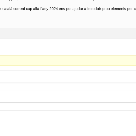
un català corrent cap allà l’any 2024 ens pot ajudar a introduir prou elements per